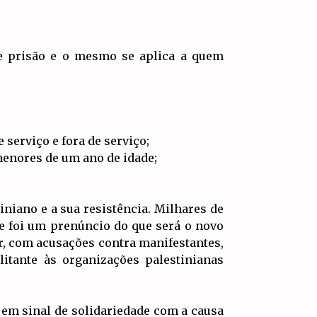
e prisão e o mesmo se aplica a quem
serviço e fora de serviço;
enores de um ano de idade;
niano e a sua resistência. Milhares de
ue foi um prenúncio do que será o novo
ir, com acusações contra manifestantes,
itante às organizações palestinianas
, em sinal de solidariedade com a causa