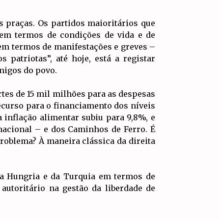
s praças. Os partidos maioritários que
 em termos de condições de vida e de
em termos de manifestações e greves –
 patriotas”, até hoje, está a registar
migos do povo.
rtes de 15 mil milhões para as despesas
recurso para o financiamento dos níveis
a inflação alimentar subiu para 9,8%, e
 nacional – e dos Caminhos de Ferro. É
problema? À maneira clássica da direita
 da Hungria e da Turquia em termos de
 autoritário na gestão da liberdade de