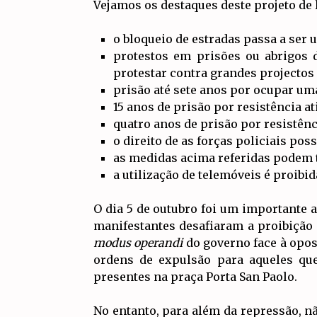
Vejamos os destaques deste projeto de l
o bloqueio de estradas passa a ser 
protestos em prisões ou abrigos
protestar contra grandes projectos
prisão até sete anos por ocupar um
15 anos de prisão por resistência a
quatro anos de prisão por resistênc
o direito de as forças policiais po
as medidas acima referidas podem 
a utilização de telemóveis é proibi
O dia 5 de outubro foi um importante 
manifestantes desafiaram a proibição 
modus operandi
do governo face à opos
ordens de expulsão para aqueles que
presentes na praça Porta San Paolo.
No entanto, para além da repressão, nã