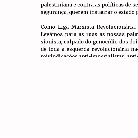
palestiniana e contra as políticas de s
segurança, querem instaurar o estado p
Como Liga Marxista Revolucionária,
Levámos para as ruas as nossas palav
sionista, culpado do genocídio dos do
de toda a esquerda revolucionária na
reivindicações anti-imperialistas, ant