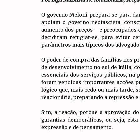
O governo Meloni prepara-se para dar 
apoiam o governo neofascista, consc
aumento dos preços – e preocupados c
decidiram refugiar-se, para evitar ce
parâmetros mais típicos dos advogados
O poder de compra das famílias nos pri
de desenvolvimento no sul de Itália, c
essenciais dos serviços públicos, na p
foram vendidas importantes acções púb
lógico que, mais cedo ou mais tarde, s
reacionária, preparando a repressão e 
Sim, a reação, porque a aprovação do
garantias democráticas, ou seja, esta
expressão e de pensamento.