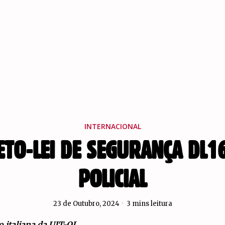
INTERNACIONAL
RETO-LEI DE SEGURANÇA DL1
POLICIAL
23 de Outubro, 2024
3 mins leitura
 italiana da UIT-QI