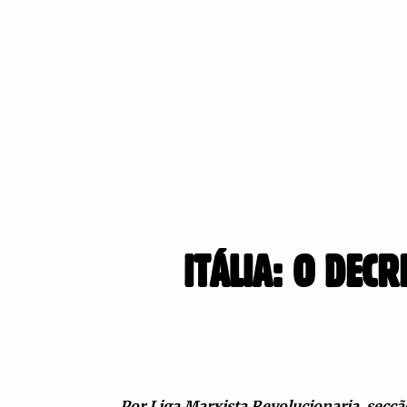
ITÁLIA: O DEC
Por Liga Marxista Revolucionaria, secção