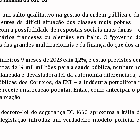
um salto qualitativo na gestão da ordem pública e da
ientes da difícil situação das classes mais pobres –
om a possibilidade de respostas sociais mais duras – 
nários franceses ou alemães em Itália. O “governo dos
 das grandes multinacionais e da finança do que dos a
meiros 9 meses de 2023 caiu 1,2%, e estão previstos co
ortes de 14 mil milhões para a saúde pública, nenhum 
laneada e devastadora lei da autonomia diferenciada; 
licas dos Correios, da ENI – a indústria petrolífera
e receie uma reação popular. Então, como antecipar o 
a reação.
 decreto-lei de segurança DL 1660 aproxima a Itália
 legislação introduz um verdadeiro modelo policial e