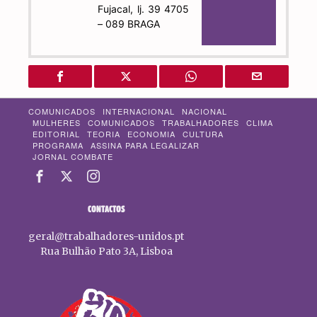
Fujacal, lj. 39 4705
– 089 BRAGA
COMUNICADOS
INTERNACIONAL
NACIONAL
MULHERES
COMUNICADOS
TRABALHADORES
CLIMA
EDITORIAL
TEORIA
ECONOMIA
CULTURA
PROGRAMA
ASSINA PARA LEGALIZAR
JORNAL COMBATE
CONTACTOS
geral@trabalhadores-unidos.pt
Rua Bulhão Pato 3A, Lisboa